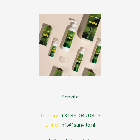
Sanvita
Telefoon
+3185-0470809
E-mail
info@sanvita.nl