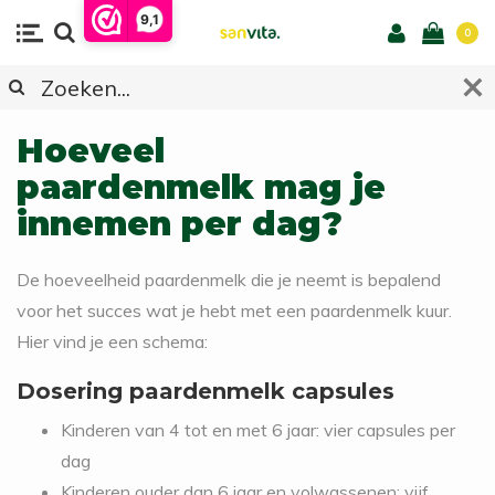
9,1
0
Hoeveel
paardenmelk mag je
innemen per dag?
De hoeveelheid paardenmelk die je neemt is bepalend
voor het succes wat je hebt met een paardenmelk kuur.
Hier vind je een schema:
Dosering paardenmelk capsules
Kinderen van 4 tot en met 6 jaar: vier capsules per
dag
Kinderen ouder dan 6 jaar en volwassenen: vijf