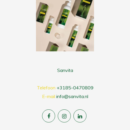
Sanvita
Telefoon
+3185-0470809
E-mail
info@sanvita.nl