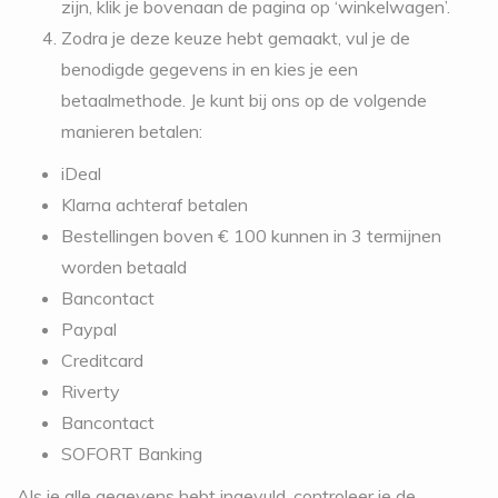
zijn, klik je bovenaan de pagina op ‘winkelwagen’.
Zodra je deze keuze hebt gemaakt, vul je de
benodigde gegevens in en kies je een
betaalmethode. Je kunt bij ons op de volgende
manieren betalen:
iDeal
Klarna achteraf betalen
Bestellingen boven € 100 kunnen in 3 termijnen
worden betaald
Bancontact
Paypal
Creditcard
Riverty
Bancontact
SOFORT Banking
Als je alle gegevens hebt ingevuld, controleer je de