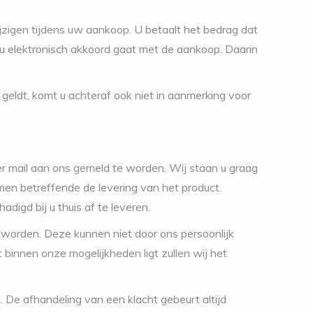
wijzigen tijdens uw aankoop. U betaalt het bedrag dat
n u elektronisch akkoord gaat met de aankoop. Daarin
geldt, komt u achteraf ook niet in aanmerking voor
 per mail aan ons gemeld te worden. Wij staan u graag
en betreffende de levering van het product.
igd bij u thuis af te leveren.
te worden. Deze kunnen niet door ons persoonlijk
 binnen onze mogelijkheden ligt zullen wij het
De afhandeling van een klacht gebeurt altijd