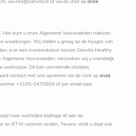
ch, via
info@sanvita.nl
of via de chat op
onze
t. Hier kunt u onze Algemene Voorwaarden nalezen.
 te waarborgen. Wij stellen u graag op de hoogte van
n, is er een overeenkomst tussen Sanvita Healthy
e Algemene Voorwaarden, verzoeken wij u vriendelijk
werkwijze. Dit kan vervelende situaties
raard contact met ons opnemen via de chat op
onze
onnummer +3185-0470809 of per email naar
agt haar wettelijke bijdrage af aan de
er en BTW nummer vinden. Tevens vindt u daar ook