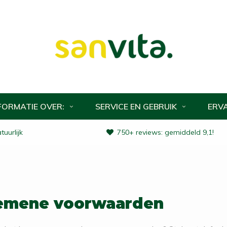
FORMATIE OVER:
SERVICE EN GEBRUIK
ERV
uurlijk
750+ reviews: gemiddeld 9,1!
emene voorwaarden