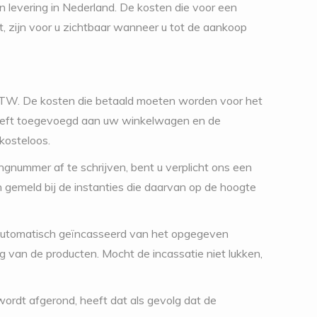
n levering in Nederland. De kosten die voor een
, zijn voor u zichtbaar wanneer u tot de aankoop
f BTW. De kosten die betaald moeten worden voor het
heeft toegevoegd aan uw winkelwagen en de
kosteloos.
nummer af te schrijven, bent u verplicht ons een
n gemeld bij de instanties die daarvan op de hoogte
t automatisch geïncasseerd van het opgegeven
 van de producten. Mocht de incassatie niet lukken,
ordt afgerond, heeft dat als gevolg dat de