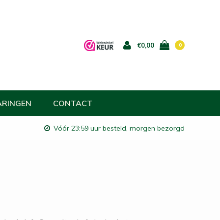
€0,00
0
ARINGEN
CONTACT
Vóór 23:59 uur besteld, morgen bezorgd