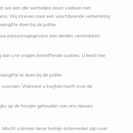
t we aan alle wettelijke eisen voldoen met
ens. Wij streven naar een voortdurende verbetering
angifte doen bij de politie.
j uw persoonsgegevens aan derden verstrekken,
aan u te vragen betreffende cookies. U leest hier
aangifte te doen bij de politie.
e voorzien. Wanneer u twijfels heeft over de
lijks op de hoogte gehouden van ons nieuws.
. Mocht u binnen deze termijn ontevreden zijn over