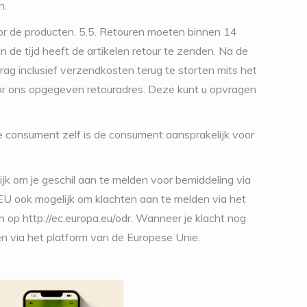
n.
or de producten.
5.5. Retouren moeten binnen 14
e tijd heeft de artikelen retour te zenden. Na de
ag inclusief verzendkosten terug te storten mits het
oor ons opgegeven retouradres. Deze kunt u opvragen
 consument zelf is de consument aansprakelijk voor
ijk om je geschil aan te melden voor bemiddeling via
U ook mogelijk om klachten aan te melden via het
op http://ec.europa.eu/odr. Wanneer je klacht nog
ren via het platform van de Europese Unie.