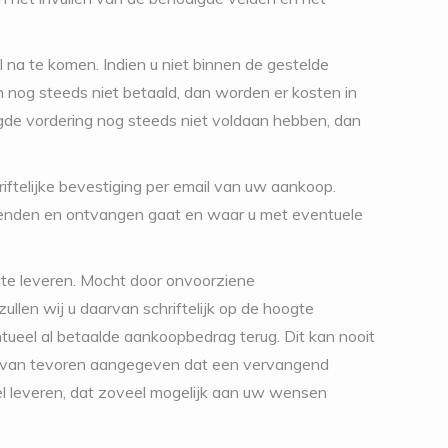
l na te komen. Indien u niet binnen de gestelde
n nog steeds niet betaald, dan worden er kosten in
gde vordering nog steeds niet voldaan hebben, dan
iftelijke bevestiging per email van uw aankoop.
rzenden en ontvangen gaat en waar u met eventuele
u te leveren. Mocht door onvoorziene
ullen wij u daarvan schriftelijk op de hoogte
tueel al betaalde aankoopbedrag terug. Dit kan nooit
er van tevoren aangegeven dat een vervangend
ikel leveren, dat zoveel mogelijk aan uw wensen