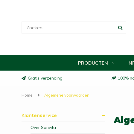
PRODUCTEN
IN
Gratis verzending
100% nat
Home
Algemene voorwaarden
Klantenservice
Alg
Over Sanvita