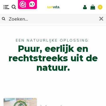
9,1
0
Gratis verzending
EEN NATUURLIJKE OPLOSSING:
Puur, eerlijk en
rechtstreeks uit de
natuur.