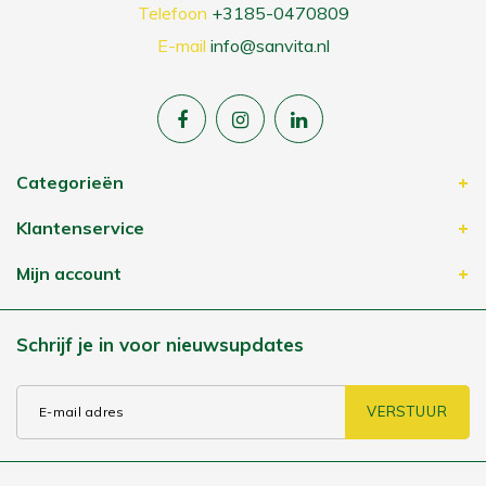
Telefoon
+3185-0470809
E-mail
info@sanvita.nl
Categorieën
Klantenservice
Mijn account
Schrijf je in voor nieuwsupdates
VERSTUUR