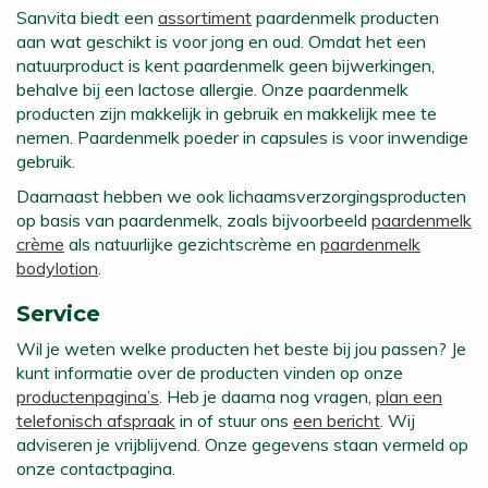
Sanvita biedt een
assortiment
paardenmelk producten
aan wat geschikt is voor jong en oud. Omdat het een
natuurproduct is kent paardenmelk geen bijwerkingen,
behalve bij een lactose allergie. Onze paardenmelk
producten zijn makkelijk in gebruik en makkelijk mee te
nemen. Paardenmelk poeder in capsules is voor inwendige
gebruik.
Daarnaast hebben we ook lichaamsverzorgingsproducten
op basis van paardenmelk, zoals bijvoorbeeld
paardenmelk
crème
als natuurlijke gezichtscrème en
paardenmelk
bodylotion
.
Service
Wil je weten welke producten het beste bij jou passen? Je
kunt informatie over de producten vinden op onze
productenpagina’s
. Heb je daarna nog vragen,
plan een
telefonisch afspraak
in of stuur ons
een bericht
. Wij
adviseren je vrijblijvend. Onze gegevens staan vermeld op
onze contactpagina.