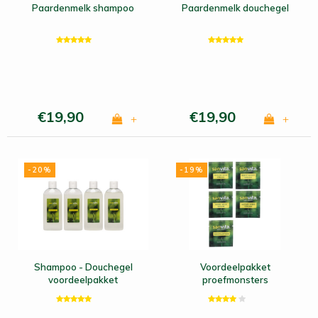
Paardenmelk shampoo
Paardenmelk douchegel
€19,90
€19,90
+
+
-20%
-19%
Shampoo - Douchegel
Voordeelpakket
voordeelpakket
proefmonsters