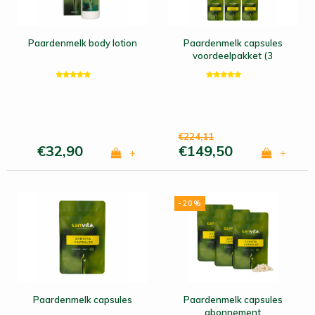
Paardenmelk body lotion
Paardenmelk capsules
voordeelpakket (3
maanden)
€224,11
€32,90
€149,50
+
+
-20%
Paardenmelk capsules
Paardenmelk capsules
abonnement