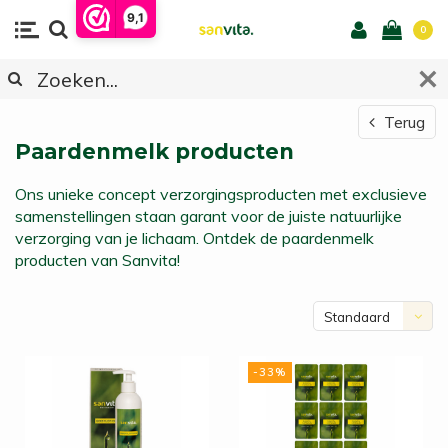
9,1
0
Terug
Paardenmelk producten
Ons unieke concept verzorgingsproducten met exclusieve
samenstellingen staan garant voor de juiste natuurlijke
verzorging van je lichaam. Ontdek de paardenmelk
producten van Sanvita!
Standaard
-33%