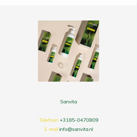
Sanvita
Telefoon
+3185-0470809
E-mail
info@sanvita.nl