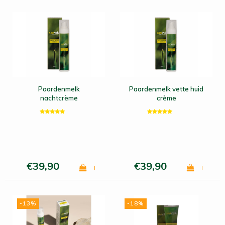
Paardenmelk
Paardenmelk vette huid
nachtcrème
crème
€39,90
€39,90
+
+
-13%
-18%