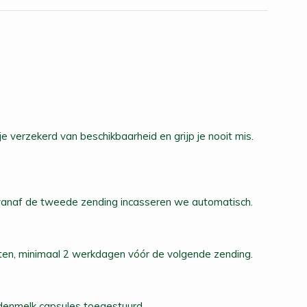
e verzekerd van beschikbaarheid en grijp je nooit mis.
 vanaf de tweede zending incasseren we automatisch.
tten, minimaal 2 werkdagen vóór de volgende zending.
rdenmelk capsules toegestuurd.