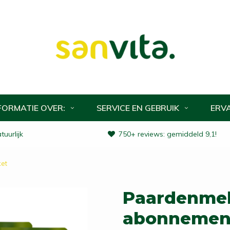
FORMATIE OVER:
SERVICE EN GEBRUIK
ERV
uurlijk
750+ reviews: gemiddeld 9,1!
et
Paardenmel
abonnemen