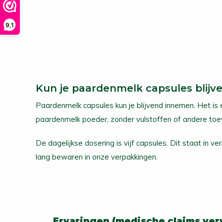
9,1
Kun je paardenmelk capsules blij
Paardenmelk capsules kun je blijvend innemen. Het is
paardenmelk poeder, zonder vulstoffen of andere toe
De dagelijkse dosering is vijf capsules. Dit staat in
lang bewaren in onze verpakkingen.
Ervaringen (medische claims ver