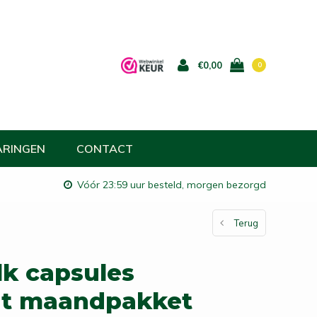
€0,00
0
ARINGEN
CONTACT
Vóór 23:59 uur besteld, morgen bezorgd
Terug
k capsules
t maandpakket