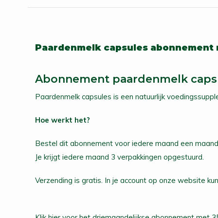
Paardenmelk capsules abonnement
Abonnement paardenmelk caps
Paardenmelk capsules is een natuurlijk voedingssupple
Hoe werkt het?
Bestel dit abonnement voor iedere maand een maandpa
Je krijgt iedere maand 3 verpakkingen opgestuurd.
Verzending is gratis. In je account op onze website
Klik hier voor het
driemaandelijkse abonnement met 3