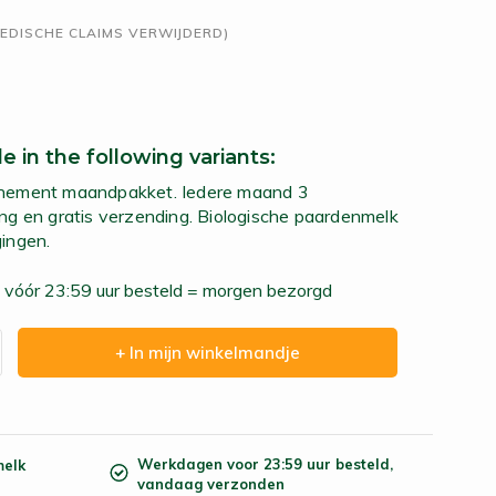
MEDISCHE CLAIMS VERWIJDERD)
le in the following variants:
nement maandpakket. Iedere maand 3
g en gratis verzending. Biologische paardenmelk
ingen.
vóór 23:59 uur besteld = morgen bezorgd
+ In mijn winkelmandje
Werkdagen voor 23:59 uur besteld,
melk
vandaag verzonden