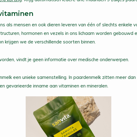
vitaminen
e ons als mensen en ook dieren leveren van één of slechts enkele 
Structuren, hormonen en vezels in ons lichaam worden gebouwd e
 krijgen we de verschillende soorten binnen.
rden, vindt je geen informatie over medische onderwerpen.
melk een unieke samenstelling. In paardenmelk zitten meer dan 
en gevarieerde inname aan vitaminen en mineralen.