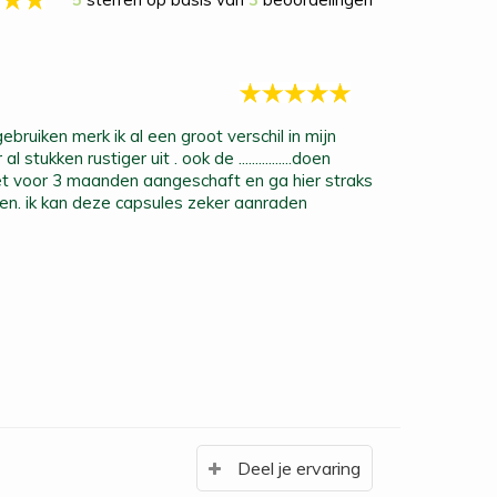
..ziet er al stukken rustiger uit . ook de ................doen
ket voor 3 maanden aangeschaft en ga hier straks
n. ik kan deze capsules zeker aanraden
Deel je ervaring