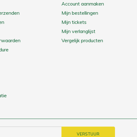
Account aanmaken
verzenden
Mijn bestellingen
en
Mijn tickets
Mijn verlanglijst
rwaarden
Vergelijk producten
dure
tie
VERSTUUR