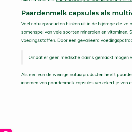
Paardenmelk capsules als multi
Veel natuurproducten blinken uit in de bijdrage die z
samenspel van vele soorten mineralen en vitaminen. 
voedingsstoffen. Door een gevarieerd voedingspatroon
Omdat er geen medische claims gemaakt mogen wo
Als een van de weinige natuurproducten heeft paarden
innemen van paardenmelk capsules verzekert je van e