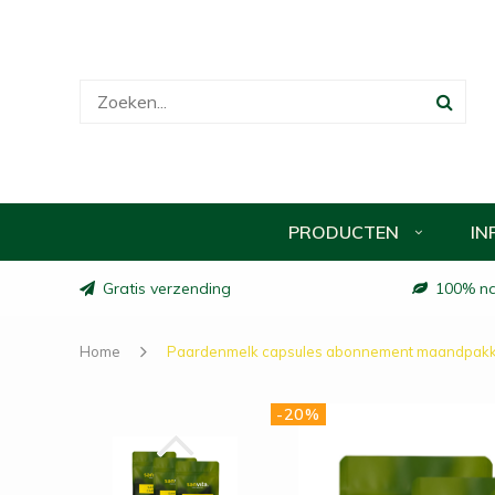
PRODUCTEN
IN
Gratis verzending
100% nat
Home
Paardenmelk capsules abonnement maandpakk
-20%