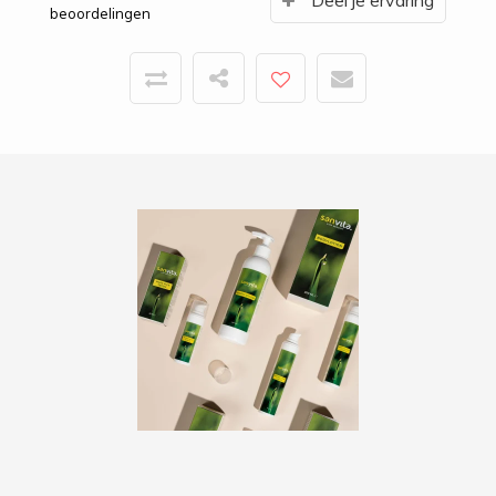
Deel je ervaring
beoordelingen