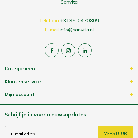
Sanvita
Telefoon
+3185-0470809
E-mail
info@sanvita.nl
Categorieën
Klantenservice
Mijn account
Schrijf je in voor nieuwsupdates
VERSTUUR