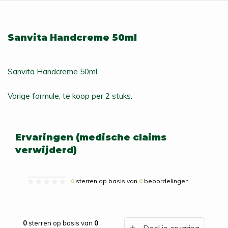
Sanvita Handcreme 50ml
Sanvita Handcreme 50ml
Vorige formule, te koop per 2 stuks.
Ervaringen (medische claims
verwijderd)
0
sterren op basis van
0
beoordelingen
0
sterren op basis van
0