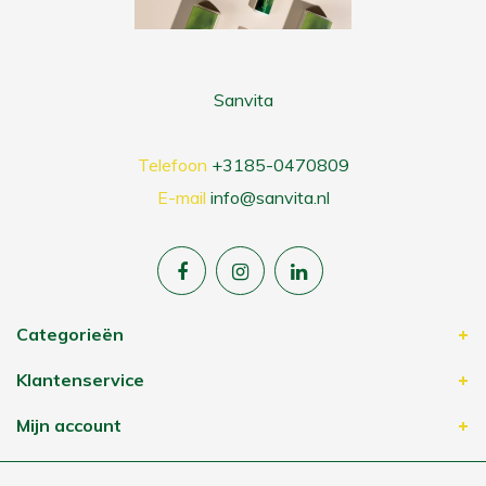
Sanvita
Telefoon
+3185-0470809
E-mail
info@sanvita.nl
Categorieën
Klantenservice
Mijn account