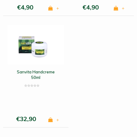
€4,90
€4,90
+
+
Sanvita Handcreme
50ml
€32,90
+