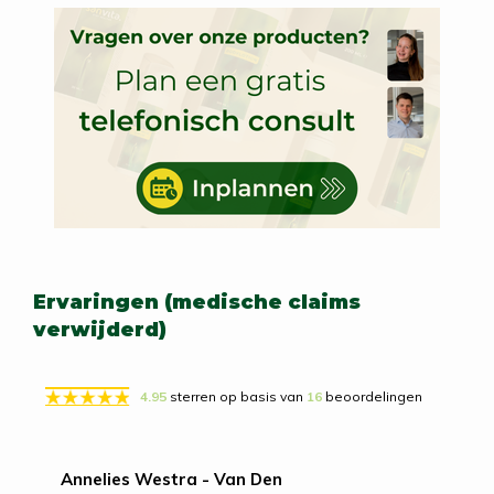
Ervaringen (medische claims
verwijderd)
4.95
sterren op basis van
16
beoordelingen
Annelies Westra - Van Den