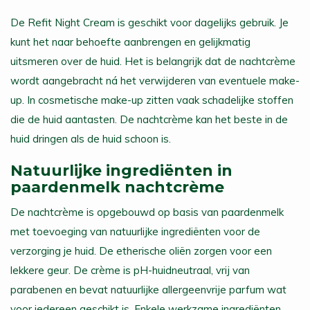
De Refit Night Cream is geschikt voor dagelijks gebruik. Je
kunt het naar behoefte aanbrengen en gelijkmatig
uitsmeren over de huid. Het is belangrijk dat de nachtcrème
wordt aangebracht ná het verwijderen van eventuele make-
up. In cosmetische make-up zitten vaak schadelijke stoffen
die de huid aantasten. De nachtcrème kan het beste in de
huid dringen als de huid schoon is.
Natuurlijke ingrediënten in
paardenmelk nachtcrème
De nachtcrème is opgebouwd op basis van paardenmelk
met toevoeging van natuurlijke ingrediënten voor de
verzorging je huid. De etherische oliën zorgen voor een
lekkere geur. De crème is pH-huidneutraal, vrij van
parabenen en bevat natuurlijke allergeenvrije parfum wat
voor iedereen geschikt is. Enkele werkzame ingrediënten