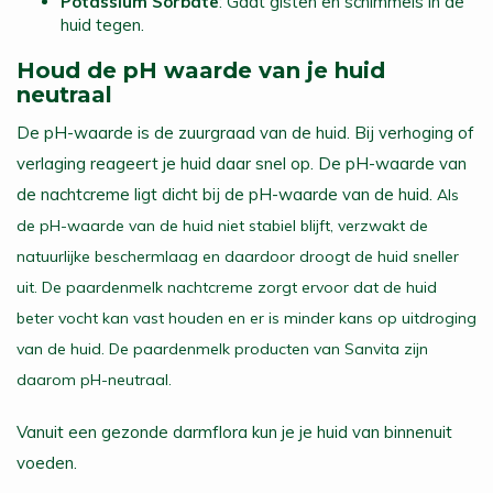
Potassium Sorbate
: Gaat gisten en schimmels in de
huid tegen.
Houd de pH waarde van je huid
neutraal
De pH-waarde is de zuurgraad van de huid. Bij verhoging of
verlaging reageert je huid daar snel op. De pH-waarde van
de nachtcreme ligt dicht bij de pH-waarde van de huid.
Als
de pH-waarde van de huid niet stabiel blijft, verzwakt de
natuurlijke beschermlaag en daardoor droogt de huid sneller
uit. De paardenmelk nachtcreme zorgt ervoor dat de huid
beter vocht kan vast houden en er is minder kans op uitdroging
van de huid. De paardenmelk producten van Sanvita zijn
daarom pH-neutraal.
Vanuit een gezonde darmflora kun je je huid van binnenuit
voeden.