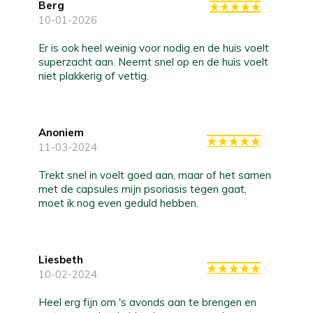
Berg
10-01-2026
Er is ook heel weinig voor nodig en de huis voelt
superzacht aan. Neemt snel op en de huis voelt
niet plakkerig of vettig.
Anoniem
11-03-2024
Trekt snel in voelt goed aan, maar of het samen
met de capsules mijn psoriasis tegen gaat,
moet ik nog even geduld hebben.
Liesbeth
10-02-2024
Heel erg fijn om 's avonds aan te brengen en