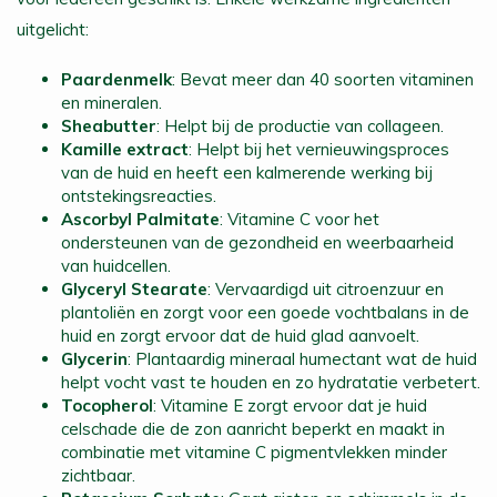
uitgelicht:
Paardenmelk
: Bevat meer dan 40 soorten vitaminen
en mineralen.
Sheabutter
: Helpt bij de productie van collageen.
Kamille extract
: Helpt bij het vernieuwingsproces
van de huid en heeft een kalmerende werking bij
ontstekingsreacties.
Ascorbyl Palmitate
: Vitamine C voor het
ondersteunen van de gezondheid en weerbaarheid
van huidcellen.
Glyceryl Stearate
: Vervaardigd uit citroenzuur en
plantoliën en zorgt voor een goede vochtbalans in de
huid en zorgt ervoor dat de huid glad aanvoelt.
Glycerin
: Plantaardig mineraal humectant wat de huid
helpt vocht vast te houden en zo hydratatie verbetert.
Tocopherol
: Vitamine E zorgt ervoor dat je huid
celschade die de zon aanricht beperkt en maakt in
combinatie met vitamine C pigmentvlekken minder
zichtbaar.